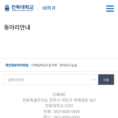
00학과
동아리안내
개인정보처리방침
이메일무단수집거부
찾아오시는길
[54896]
전북특별자치도 전주시 덕진구 백제대로 567
전북대학교 OOO
전화 : 063-0000-0000
팩스 : 063-0000-0000